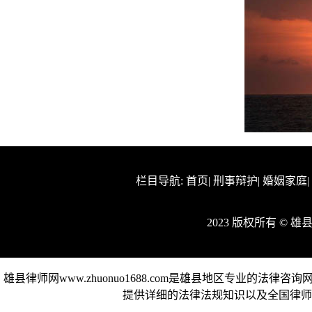
栏目导航:
首页
|
刑事辩护
|
婚姻家庭
2023 版权所有 © 
雄县律师网www.zhuonuo1688.com是雄县地区专业的法
提供详细的法律法规知识以及全国律师